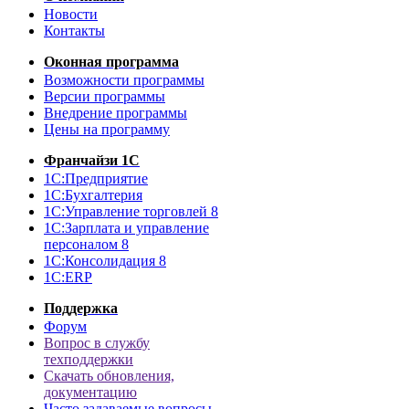
Новости
Контакты
Оконная программа
Возможности программы
Версии программы
Внедрение программы
Цены на программу
Франчайзи 1С
1С:Предприятие
1С:Бухгалтерия
1С:Управление торговлей 8
1С:Зарплата и управление
персоналом 8
1С:Консолидация 8
1С:ERP
Поддержка
Форум
Вопрос в службу
техподдержки
Скачать обновления,
документацию
Часто задаваемые вопросы