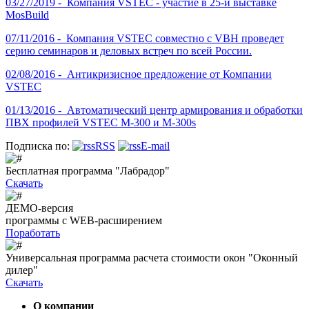
03/27/2019 -
Компания VSTEC - участие в 25-й выставке
MosBuild
07/11/2016 -
Компания VSTEC совместно с VBH проведет
серию семинаров и деловых встреч по всей России.
02/08/2016 -
Антикризисное предложение от Компании
VSTEC
01/13/2016 -
Автоматический центр армирования и обработки
ПВХ профилей VSTEC M-300 и M-300s
Подписка по:
RSS
E-mail
Бесплатная программа "Лабрадор"
Скачать
ДЕМО-версия
программы с WEB-расширением
Поработать
Универсальная программа расчета стоимости окон "Оконный
дилер"
Скачать
О компании