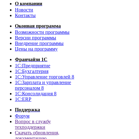
О компании
Новости
Контакты
Оконная программа
Возможности программы
Версии программы
Внедрение программы
Цены на программу
Франчайзи 1С
1С:Предприятие
1С:Бухгалтерия
1С:Управление торговлей 8
1С:Зарплата и управление
персоналом 8
1С:Консолидация 8
1С:ERP
Поддержка
Форум
Вопрос в службу
техподдержки
Скачать обновления,
документацию