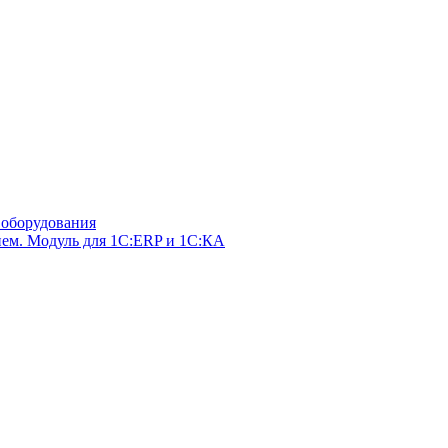
оборудования
ем. Модуль для 1С:ERP и 1С:КА